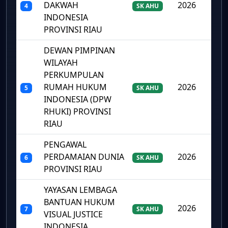
DAKWAH
2026
4
SK AHU
INDONESIA
PROVINSI RIAU
DEWAN PIMPINAN
WILAYAH
PERKUMPULAN
RUMAH HUKUM
2026
5
SK AHU
INDONESIA (DPW
RHUKI) PROVINSI
RIAU
PENGAWAL
PERDAMAIAN DUNIA
2026
6
SK AHU
PROVINSI RIAU
YAYASAN LEMBAGA
BANTUAN HUKUM
2026
7
SK AHU
VISUAL JUSTICE
INDONESIA