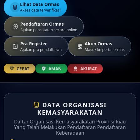
Lihat Data Ormas
Akses data terverifikasi
Pendaftaran Ormas
Ajukan pencatatan secara online
Pra Register
Akun Ormas
Ajukan pra pendaftaran
Masuk ke portal ormas
CEPAT
AMAN
AKURAT
DATA ORGANISASI
KEMASYARAKATAN
Daftar Organisasi Kemasyarakatan Provinsi Riau
Yang Telah Melakukan Pendaftaran Pendaftaran
Keberadaan