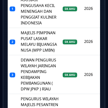
PENGUSAHA KECIL
2026
1
SK AHU
MENENGAH DAN
PENGGIAT KULINER
INDONESIA
MAJELIS PIMPINAN
PUSAT LASKAR
2026
2
SK AHU
MELAYU BIJUANGSA
NUSA (MPP LMBN)
DEWAN PENGURUS
WILAYAH JARINGAN
PENDAMPING
2026
3
SK AHU
KEBIJAKAN
PEMBANGUNAN (
DPW JPKP ) RIAU
PENGURUS WILAYAH
MAJELIS PESANTREN