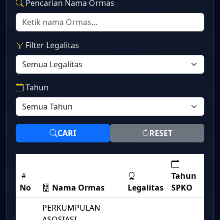
Pencarian Nama Ormas
Filter Legalitas
Tahun
CARI
RESET
Tahun
No
Nama Ormas
Legalitas
SPKO
PERKUMPULAN
ASOSIASI