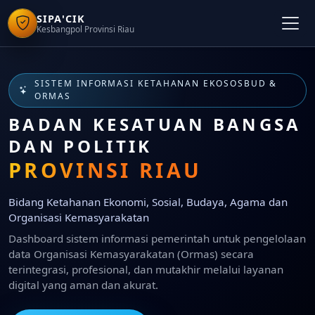
SIPA'CIK
Kesbangpol Provinsi Riau
SISTEM INFORMASI KETAHANAN EKOSOSBUD &
ORMAS
BADAN KESATUAN BANGSA
DAN POLITIK
PROVINSI RIAU
Bidang Ketahanan Ekonomi, Sosial, Budaya, Agama dan
Organisasi Kemasyarakatan
Dashboard sistem informasi pemerintah untuk pengelolaan
data Organisasi Kemasyarakatan (Ormas) secara
terintegrasi, profesional, dan mutakhir melalui layanan
digital yang aman dan akurat.