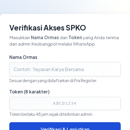
Verifikasi Akses SPKO
Masukkan
Nama Ormas
dan
Token
yang Anda terima
dari admin Kesbangpol melalui WhatsApp.
Nama Ormas
Sesuai dengan yang didaftarkan di Pra Register.
Token (8 karakter)
Token berlaku 48 jam sejak diterbitkan admin.
Verifikasi & Lanjutkan